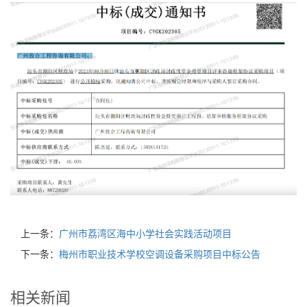
上一条：
广州市荔湾区海中小学社会实践活动项目
下一条：
梅州市职业技术学校空调设备采购项目中标公告
相关新闻