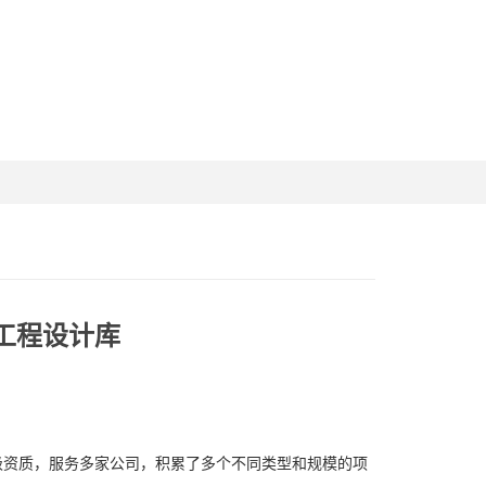
筑工程设计库
级资质，服务多家公司，积累了多个不同类型和规模的项