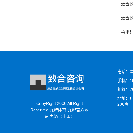
致合
致合
喜讯
电话：02
手机：18
邮箱：76
地址：广
CopyRight 2006 All Right
206房
Reserved 九游体育·九游官方网
站-九游（中国）