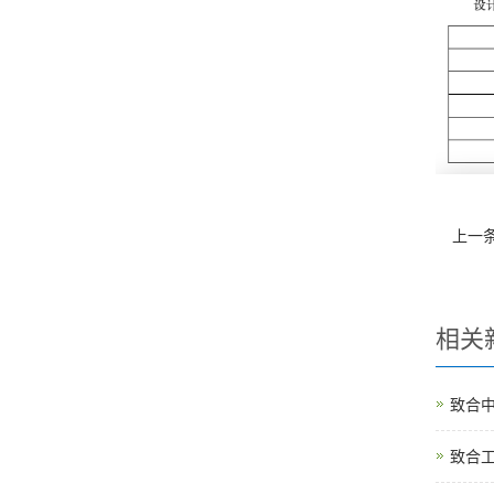
上一
相关
致合
致合