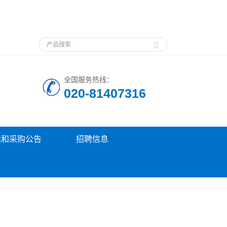
全国服务热线：
020-81407316
标和采购公告
招聘信息