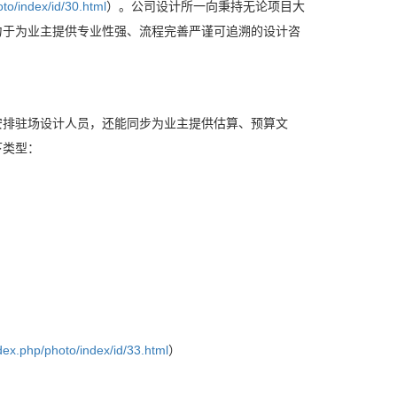
o/index/id/30.html
）。公司设计所一向秉持无论项目大
力于为业主提供专业性强、流程完善严谨可追溯的设计咨
安排驻场设计人员，还能同步为业主提供估算、预算文
下类型：
p/photo/index/id/33.html
）