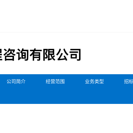
公司简介
经营范围
业务类型
招