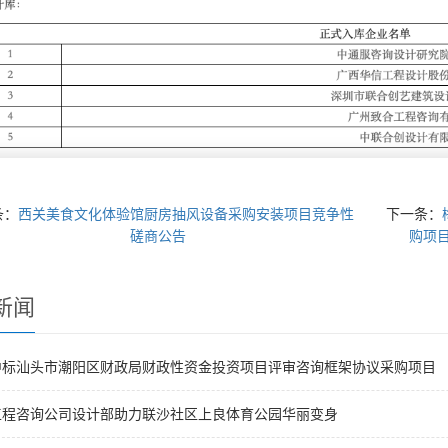
条：
西关美食文化体验馆厨房抽风设备采购安装项目竞争性
下一条：
磋商公告
购项目
新闻
中标汕头市潮阳区财政局财政性资金投资项目评审咨询框架协议采购项目
工程咨询公司设计部助力联沙社区上良体育公园华丽变身