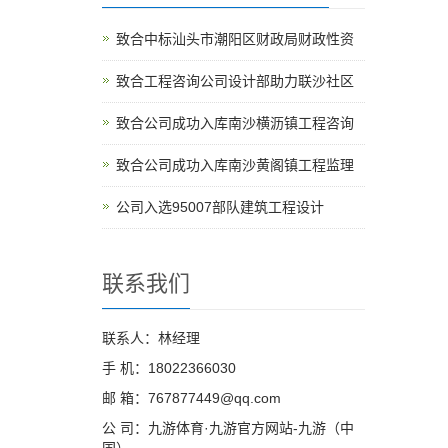
致合中标汕头市潮阳区财政局财政性资
致合工程咨询公司设计部助力联沙社区
致合公司成功入库南沙横沥镇工程咨询
致合公司成功入库南沙黄阁镇工程监理
公司入选95007部队建筑工程设计
联系我们
联系人：林经理
手 机：18022366030
邮 箱：767877449@qq.com
公 司：九游体育·九游官方网站-九游（中
国）