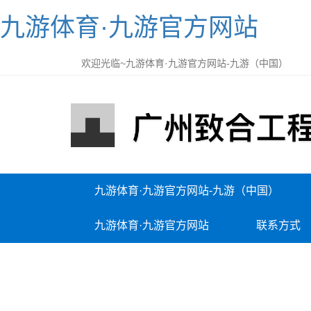
九游体育·九游官方网站
欢迎光临~九游体育·九游官方网站-九游（中国）
九游体育·九游官方网站-九游（中国）
九游体育·九游官方网站
联系方式