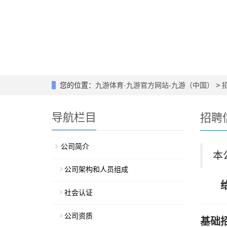
您的位置：
九游体育·九游官方网站-九游（中国）
>
导航栏目
招聘
公司简介
本
公司架构和人员组成
社会认证
公司资质
基础