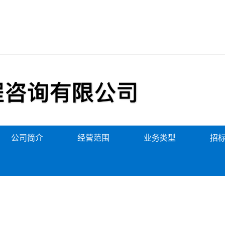
公司简介
经营范围
业务类型
招