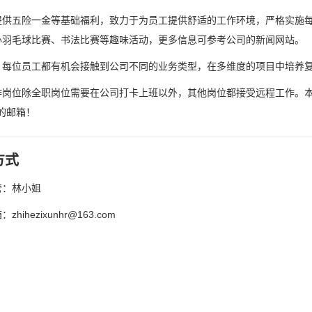
提供五险一金等基础福利，致力于为员工提供舒适的工作环境，严格实施每
办羽毛球比赛、书法比赛等趣味活动，更多信息可参考公司的新闻网站。
，每位员工都有机会接触到公司不同的业务类型，在多维度的项目中培养
作岗位除全职岗位需要在公司打卡上班以外，其他岗位都接受远程工作。
的邮箱！
方式
管：林小姐
hihezixunhr@163.com